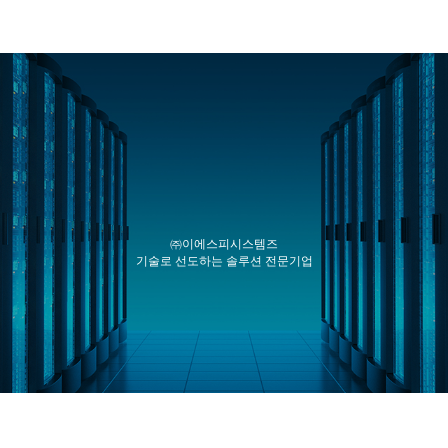
㈜이에스피시스템즈
기술로 선도하는 솔루션 전문기업