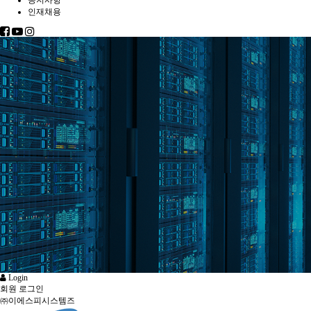
공지사항
인재채용
Login
회원 로그인
㈜이에스피시스템즈