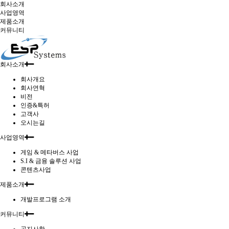
회사소개
사업영역
제품소개
회사
커뮤니티
회사소개
회사개요
회사연혁
비전
인증&특허
고객사
오시는길
사업영역
게임 & 메타버스 사업
S.I & 금융 솔루션 사업
콘텐츠사업
제품소개
개발프로그램 소개
커뮤니티