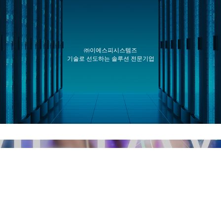
㈜이에스피시스템즈
기술로 선도하는 솔루션 전문기업