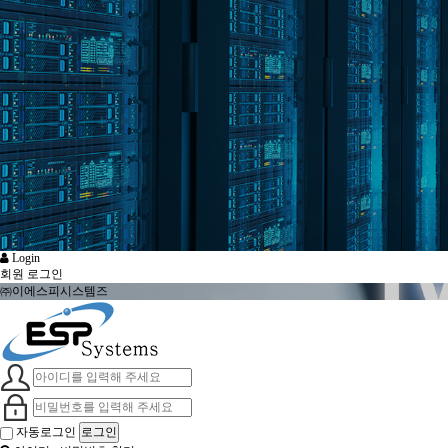
Login
회원 로그인
㈜이에스피시스템즈
자동로그인
로그인