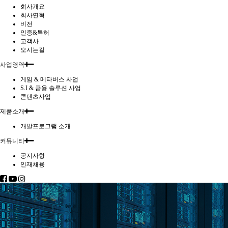
회사개요
회사연혁
비전
인증&특허
고객사
오시는길
사업영역
게임 & 메타버스 사업
S.I & 금융 솔루션 사업
콘텐츠사업
제품소개
개발프로그램 소개
커뮤니티
공지사항
인재채용