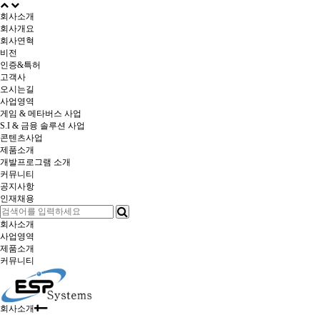
회사소개
회사개요
회사연혁
비전
인증&특허
고객사
오시는길
사업영역
게임 & 메타버스 사업
S.I & 금융 솔루션 사업
콘텐츠사업
제품소개
개발프로그램 소개
커뮤니티
공지사항
인재채용
회사소개
사업영역
제품소개
커뮤니티
회사소개